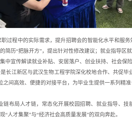
过程中的实际需求，提升招聘会的智能化水平和服务效能
的简历“把脉开方”，提出针对性修改建议；就业指导区
集中宣传解读就业补贴、安居落户、创业扶持、社会保
长江新区与武汉生物工程学院深化校地合作、共促毕业
位之间高效、便捷的对接平台，为毕业生提供一系列精
链布局人才链，常态化开展校园招聘、就业指导、技能
“人才集聚”与“经济社会高质量发展”的双向奔赴。