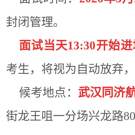
封闭管理。
面试当天
13:30开始
考生，将视为自动放弃
候考地点：
武汉同济
街龙王咀一分场
兴龙路
8