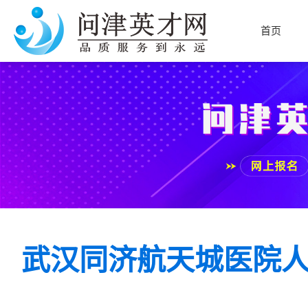
首页
武汉同济航天城医院