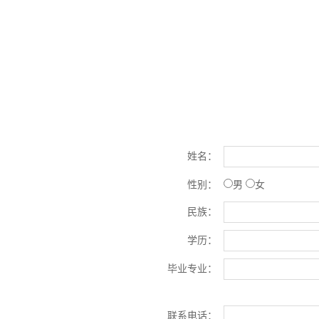
姓名：
性别：
男
女
民族：
学历：
毕业专业：
联系电话：