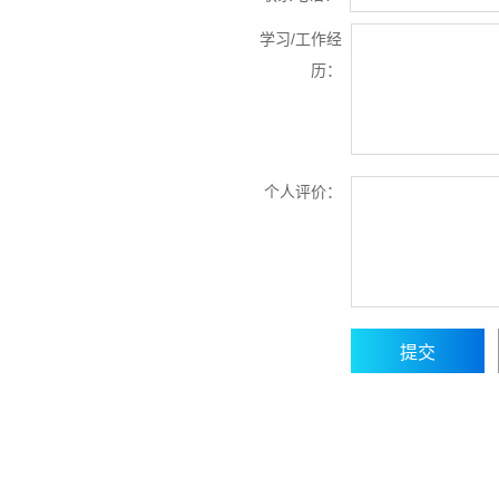
学习/工作经
历：
个人评价：
.