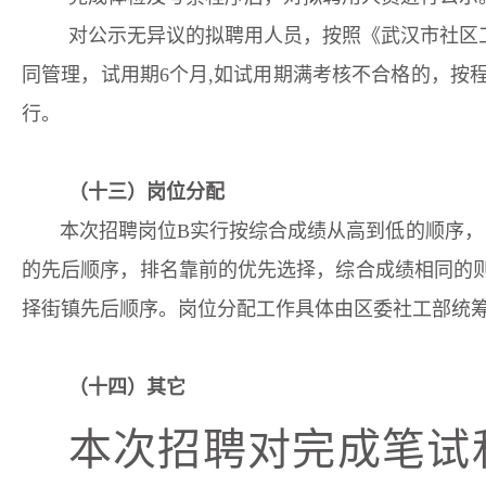
对公示无异议的拟聘用人员，
按照《武汉市社区
同管理，试用期
6个月
,如试用期满考核不合格的，按
行。
（十三）
岗位分配
本次招聘岗位
B实行按综合成绩从高到低的顺序，
的先后顺序，排名靠前的优先选择，综合成绩相同的
择
街镇
先后顺序。岗位分配工作具体由区委社工部统
（十四）
其它
本次招聘对完成笔试