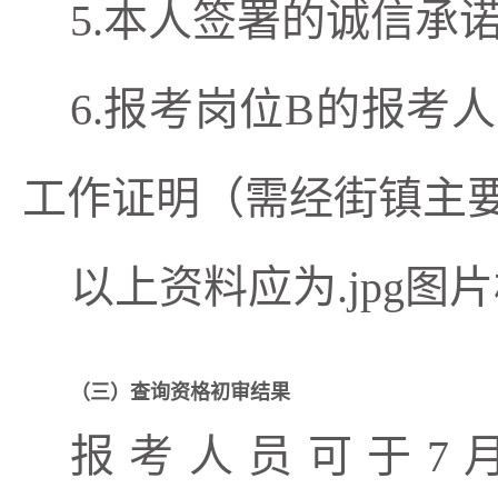
5.
本人签署的诚信承
6.报考岗位B的报考
工作证明
（需
经
街镇
主
以上资料应为
.jpg
（三）查询资格
初审
结果
报考人员可于7月