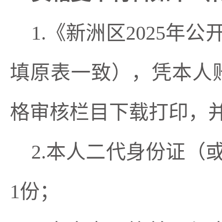
1.
《新洲区
202
5年公
填原表一致），凭本人
格审核栏目下载打印
，
2.本人二代身份证（
1份；