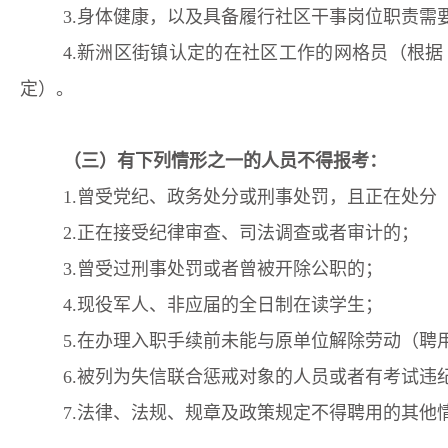
3
.
身体健康，以及具备履行社区干事岗位职责需
4.
新洲区街镇
认定的在社区工作的网格员
（根据
定）
。
（
三
）有下列情形之一的人员不得报考
：
1.曾受党纪、政务处分或刑事处罚，且正在处分
2.正在接受纪律审查、司法调查或者审计的；
3.曾受过刑事处罚或者曾被开除公职的；
4.现役军人、非应届的全日制在读学生；
5.在办理入职手续前未能与原单位解除劳动（聘
6.被列为失信联合惩戒对象的人员或者有考试违
7.法律、法规、规章及政策规定不得聘用的其他