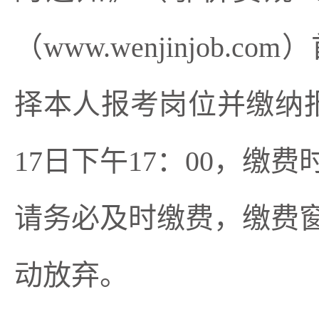
（
www.wenjinjob.com）
择本人报考岗位并缴纳
17
日下午
17：00，缴
请务必及时缴费，
缴费
动放弃。