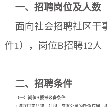
一、招聘岗位及人数
面向社会招聘社区干事
件
1）
，岗位
B招聘12人
二、招聘条件
（
一
）
岗位
A
报考必备条件
1
.遵守国家法律、法规，享有公民的政治权利，