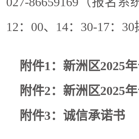
027-86659169（报
12：00、14：30-17：3
附件1：新洲区202
附件2：新洲区202
附件3：诚信承诺书